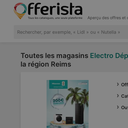
Aperçu des offres et
Toutes les magasins
Electro Dé
la région Reims
Off
Cat
Ouv