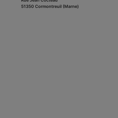
Rue Jean Cocteau
51350 Cormontreuil (Marne)