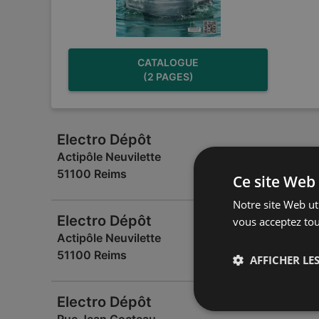
CATALOGUE
(2 PAGES)
Electro Dépôt
Actipôle Neuvilette
51100 Reims
Ce site Web 
Notre site Web uti
Electro Dépôt
vous acceptez tou
Actipôle Neuvilette
51100 Reims
AFFICHER LES
Electro Dépôt