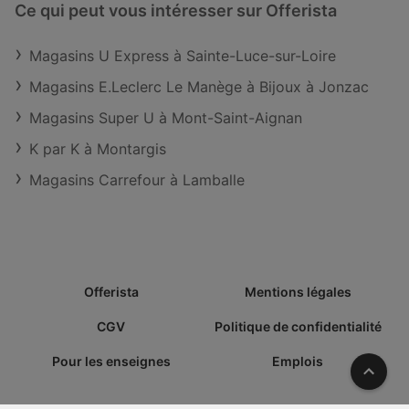
Ce qui peut vous intéresser sur Offerista
Magasins U Express à Sainte-Luce-sur-Loire
Magasins E.Leclerc Le Manège à Bijoux à Jonzac
Magasins Super U à Mont-Saint-Aignan
K par K à Montargis
Magasins Carrefour à Lamballe
Offerista
Mentions légales
CGV
Politique de confidentialité
Pour les enseignes
Emplois
Vers l