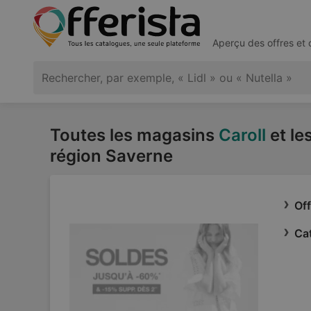
Aperçu des offres et
Toutes les magasins
Caroll
et le
région Saverne
Off
Cat