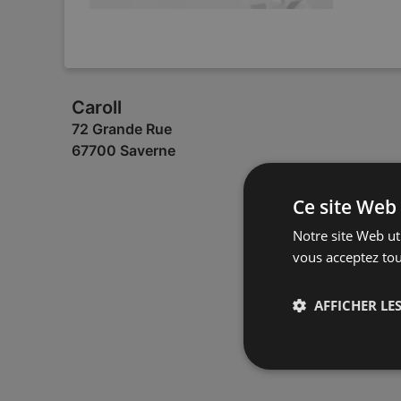
Caroll
72 Grande Rue
67700 Saverne
Ce site Web 
Notre site Web uti
vous acceptez tou
AFFICHER LES