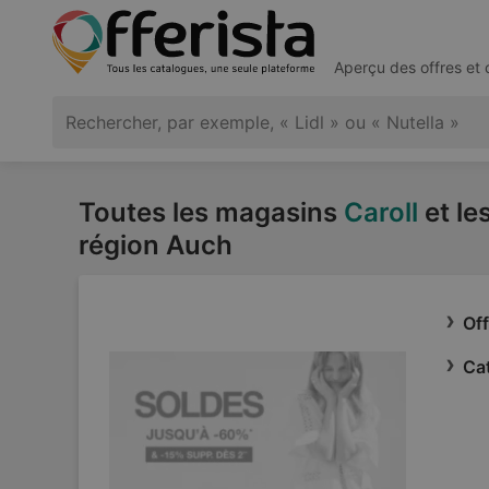
Aperçu des offres et
Toutes les magasins
Caroll
et le
région Auch
Off
Cat