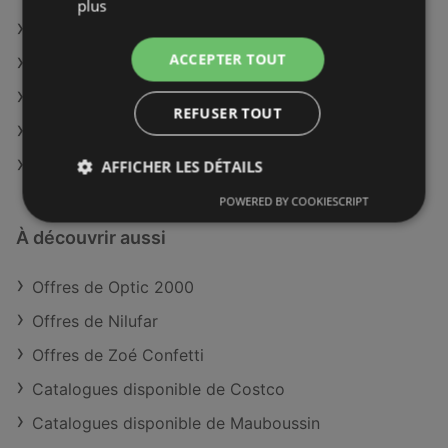
plus
Optic 2000 à Brest
ACCEPTER TOUT
Optic 2000 à Sarreguemines
Optic 2000 à Vire
REFUSER TOUT
Optic 2000 à Muret
Optic 2000 à Château-Gontier
AFFICHER LES DÉTAILS
POWERED BY COOKIESCRIPT
À découvrir aussi
Offres de Optic 2000
Offres de Nilufar
Offres de Zoé Confetti
Catalogues disponible de Costco
Catalogues disponible de Mauboussin