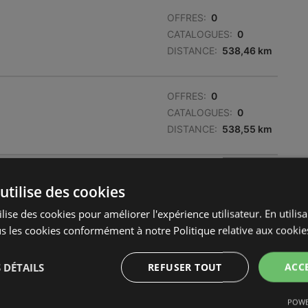
OFFRES:
0
CATALOGUES:
0
DISTANCE:
538,46 km
OFFRES:
0
CATALOGUES:
0
DISTANCE:
538,55 km
OFFRES:
0
utilise des cookies
CATALOGUES:
0
DISTANCE:
539,6 km
lise des cookies pour améliorer l'expérience utilisateur. En utilis
s les cookies conformément à notre Politique relative aux cookie
OFFRES:
0
 DÉTAILS
REFUSER TOUT
ACC
CATALOGUES:
0
DISTANCE:
540,02 km
POWE