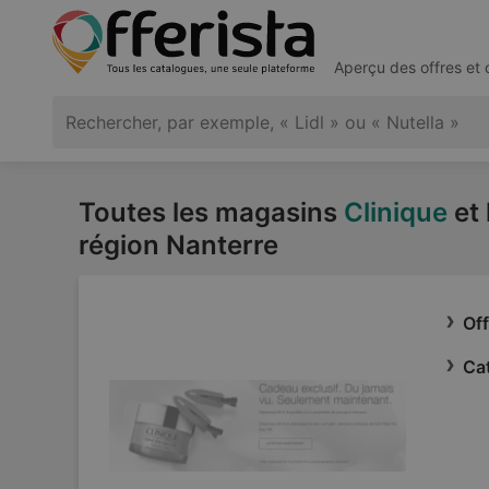
Aperçu des offres et
Toutes les magasins
Clinique
et 
région Nanterre
Off
Cat