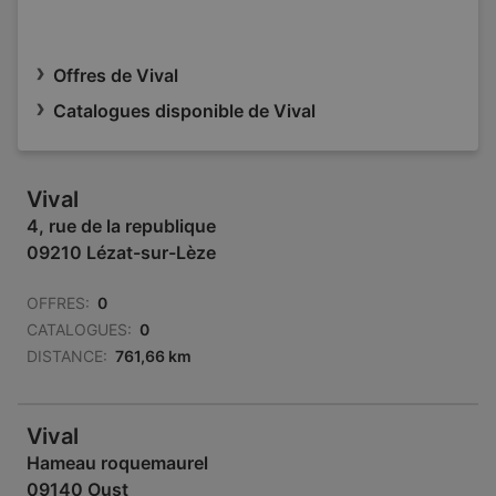
Offres de Vival
Catalogues disponible de Vival
Vival
4, rue de la republique
09210 Lézat-sur-Lèze
OFFRES:
0
CATALOGUES:
0
DISTANCE:
761,66 km
Vival
Hameau roquemaurel
09140 Oust