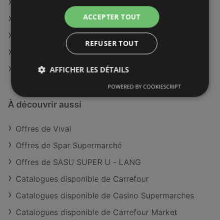
Vival à Clermont
ACCEPTER TOUT
Vival à Guéret
Vival à Villeneuve-sur-Lot
REFUSER TOUT
Vival à Digne-les-Bains
Vival à Mantes-la-Jolie
AFFICHER LES DÉTAILS
POWERED BY COOKIESCRIPT
À découvrir aussi
Offres de Vival
Offres de Spar Supermarché
Offres de SASU SUPER U - LANG
Catalogues disponible de Carrefour
Catalogues disponible de Casino Supermarches
Catalogues disponible de Carrefour Market