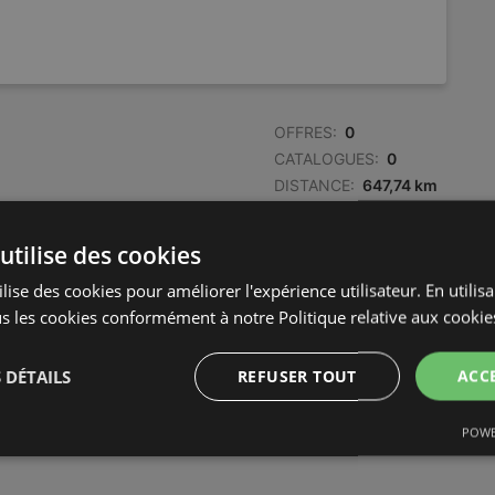
OFFRES:
0
CATALOGUES:
0
DISTANCE:
647,74 km
utilise des cookies
lise des cookies pour améliorer l'expérience utilisateur. En utilis
s les cookies conformément à notre Politique relative aux cookie
 DÉTAILS
REFUSER TOUT
ACC
POWE