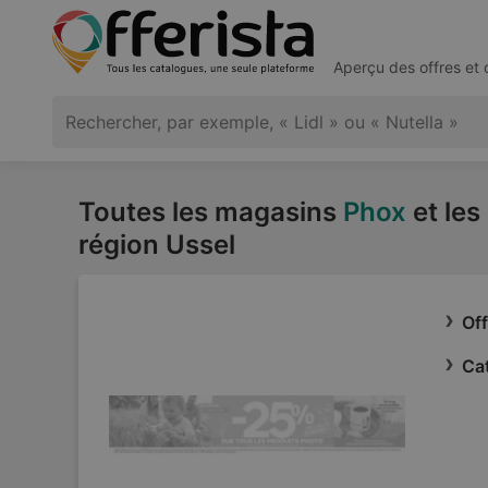
Aperçu des offres et
Toutes les magasins
Phox
et les
région Ussel
Of
Ca