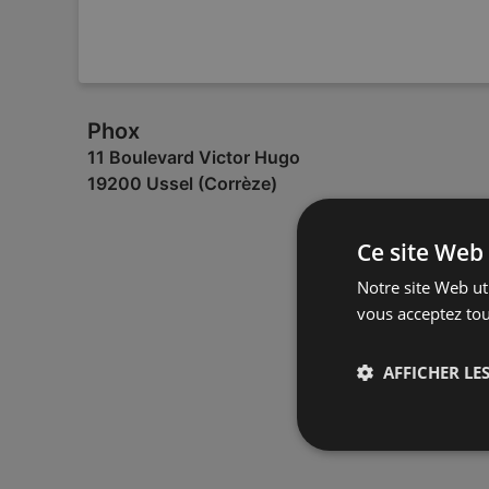
Phox
11 Boulevard Victor Hugo
19200 Ussel (Corrèze)
Ce site Web 
Notre site Web uti
vous acceptez tou
AFFICHER LES