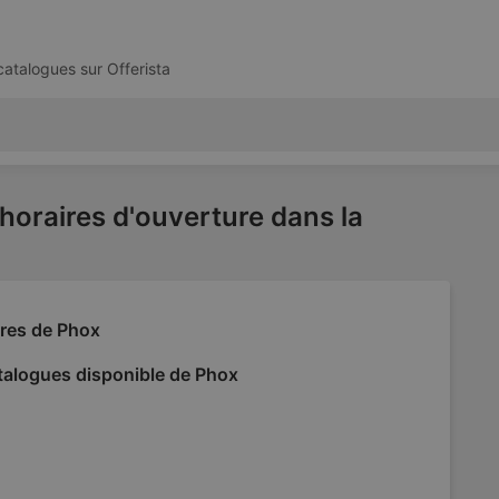
 catalogues sur
Offerista
 horaires d'ouverture dans la
fres de Phox
talogues disponible de Phox