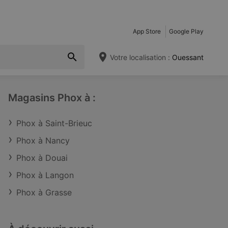
App Store
Google Play
Votre localisation :
Ouessant
Magasins Phox à :
Phox à Saint-Brieuc
Phox à Nancy
Phox à Douai
Phox à Langon
Phox à Grasse