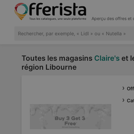
Aperçu des offres et
Toutes les magasins
Claire's
et l
région Libourne
Off
Cat