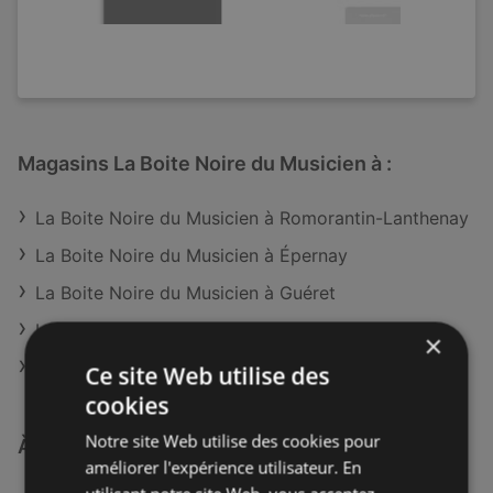
Magasins La Boite Noire du Musicien à :
La Boite Noire du Musicien à Romorantin-Lanthenay
La Boite Noire du Musicien à Épernay
La Boite Noire du Musicien à Guéret
La Boite Noire du Musicien à Pamiers
×
La Boite Noire du Musicien à Forcalquier
Ce site Web utilise des
cookies
Notre site Web utilise des cookies pour
À découvrir aussi
améliorer l'expérience utilisateur. En