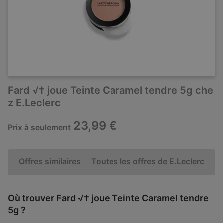
Fard √† joue Teinte Caramel tendre 5g che
z E.Leclerc
23,99 €
Prix à seulement
Offres similaires
Toutes les offres de E.Leclerc
Où trouver Fard √† joue Teinte Caramel tendre
5g ?