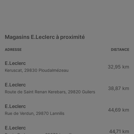
Magasins E.Leclerc à proximité
ADRESSE
DISTANCE
E.Leclerc
32,95 km
Keruscat, 29830 Ploudalmézeau
E.Leclerc
38,87 km
Route de Saint Renan Kerebars, 29820 Guilers
E.Leclerc
44,69 km
Rue de Verdun, 29870 Lannilis
E.Leclerc
44,71 km