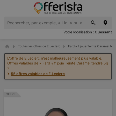
Votre localisation :
Ouessant
Toutes les offres de E.Leclerc
Fard √† joue Teinte Caramel tend
L'offre de E.Leclerc n'est malheureusement plus valable.
Offres valables de « Fard √† joue Teinte Caramel tendre 5g
»
55 offres valables de E.Leclerc
OFFRE