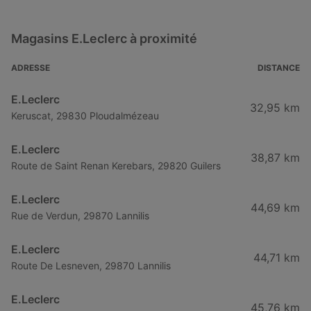
Magasins E.Leclerc à proximité
ADRESSE
DISTANCE
E.Leclerc
32,95 km
Keruscat, 29830 Ploudalmézeau
E.Leclerc
38,87 km
Route de Saint Renan Kerebars, 29820 Guilers
E.Leclerc
44,69 km
Rue de Verdun, 29870 Lannilis
E.Leclerc
44,71 km
Route De Lesneven, 29870 Lannilis
E.Leclerc
45,76 km