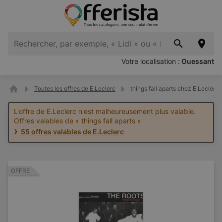
Votre localisation :
Ouessant
Toutes les offres de E.Leclerc
things fall aparts chez E.Leclerc
L'offre de E.Leclerc n'est malheureusement plus valable.
Offres valables de « things fall aparts »
55 offres valables de E.Leclerc
OFFRE