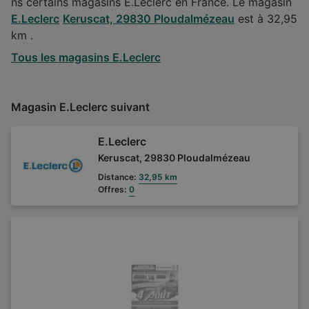
ns certains magasins E.Leclerc en France. Le magasin
E.Leclerc
Keruscat, 29830 Ploudalmézeau
est à 32,95
km .
Tous les magasins E.Leclerc
Magasin E.Leclerc suivant
E.Leclerc
Keruscat, 29830 Ploudalmézeau
Distance:
32,95 km
Offres:
0