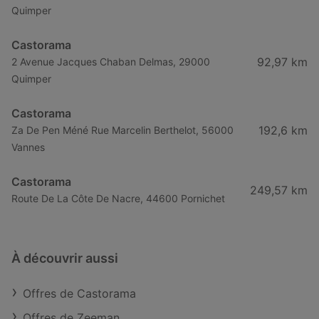
Quimper
Castorama
92,97 km
2 Avenue Jacques Chaban Delmas, 29000
Quimper
Castorama
192,6 km
Za De Pen Méné Rue Marcelin Berthelot, 56000
Vannes
Castorama
249,57 km
Route De La Côte De Nacre, 44600 Pornichet
À découvrir aussi
Offres de Castorama
Offres de Zeeman