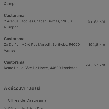
Quimper
Castorama
92,97 km
2 Avenue Jacques Chaban Delmas, 29000
Quimper
Castorama
192,6 km
Za De Pen Méné Rue Marcelin Berthelot, 56000
Vannes
Castorama
249,57 km
Route De La Côte De Nacre, 44600 Pornichet
À découvrir aussi
Offres de Castorama
Offres de Brico Pro