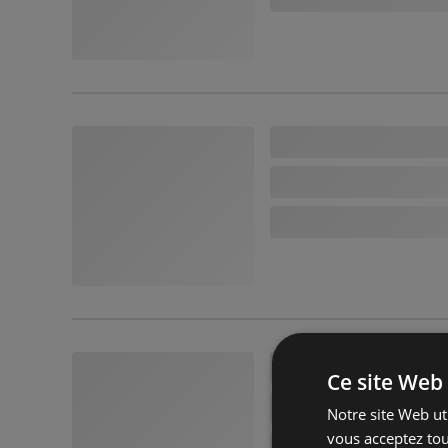
Ce site Web 
Notre site Web uti
vous acceptez tou