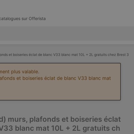
 catalogues sur
Offerista
fonds et boiseries éclat de blanc V33 blanc mat 10L + 2L gratuits chez Brest 3
ent plus valable.
lafonds et boiseries éclat de blanc V33 blanc mat
d) murs, plafonds et boiseries éclat
V33 blanc mat 10L + 2L gratuits ch