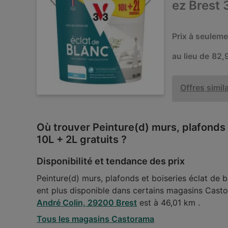
ez Brest 
Prix à seulem
au lieu de
82,
Offres simil
Où trouver Peinture(d) murs, plafonds 
10L + 2L gratuits ?
Disponibilité et tendance des prix
Peinture(d) murs, plafonds et boiseries éclat de 
ent plus disponible dans certains magasins Cas
André Colin, 29200 Brest
est à 46,01 km .
Tous les magasins Castorama