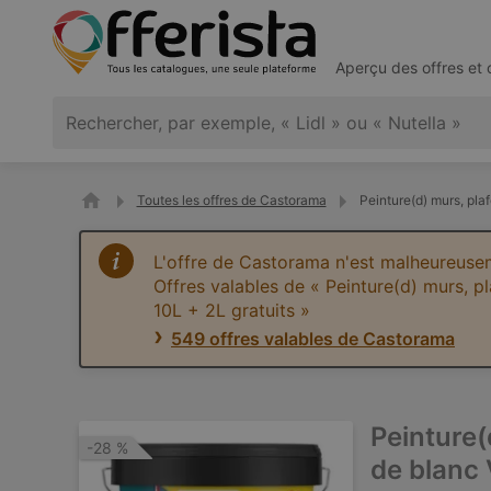
Aperçu des offres et
Toutes les offres de Castorama
Peinture(d) murs, pla
L'offre de Castorama n'est malheureusem
Offres valables de « Peinture(d) murs, p
10L + 2L gratuits »
549 offres valables de Castorama
Peinture(
-28 %
de blanc 