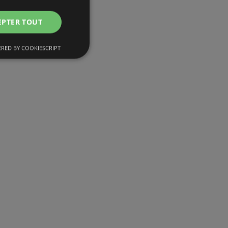
EPTER TOUT
RED BY COOKIESCRIPT