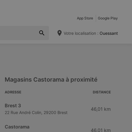
App Store
Google Play
Votre localisation :
Ouessant
Magasins Castorama à proximité
ADRESSE
DISTANCE
Brest 3
46,01 km
22 Rue André Colin, 29200 Brest
Castorama
46,01 km