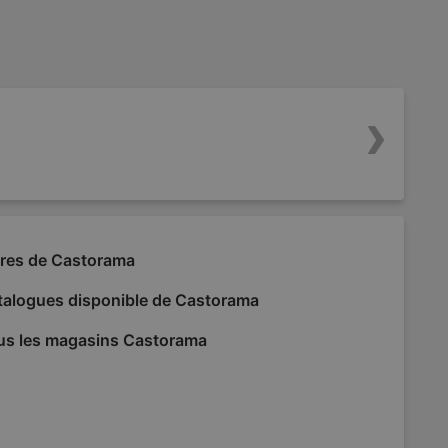
fres de Castorama
talogues disponible de Castorama
us les magasins Castorama