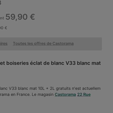
3
59,90 €
ent
90 €
aires
Toutes les offres de Castorama
et boiseries éclat de blanc V33 blanc mat
blanc V33 blanc mat 10L + 2L gratuits n'est actuellem
torama en France. Le magasin
Castorama
22 Rue