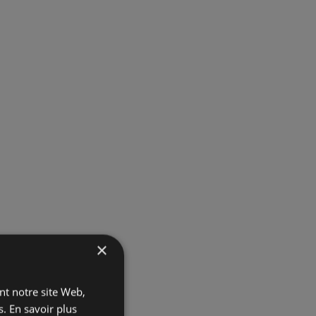
×
ant notre site Web,
s.
En savoir plus