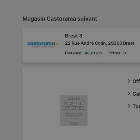
Magasin Castorama suivant
Brest 3
22 Rue André Colin, 29200 Brest
Distance:
46,01 km
Offres:
0
Of
Ca
To