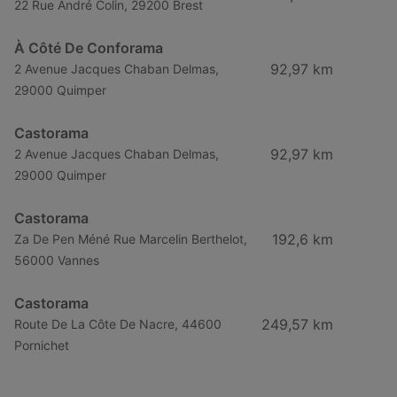
22 Rue André Colin, 29200 Brest
À Côté De Conforama
92,97 km
2 Avenue Jacques Chaban Delmas,
29000 Quimper
Castorama
92,97 km
2 Avenue Jacques Chaban Delmas,
29000 Quimper
Castorama
192,6 km
Za De Pen Méné Rue Marcelin Berthelot,
56000 Vannes
Castorama
249,57 km
Route De La Côte De Nacre, 44600
Pornichet