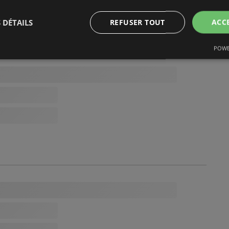
 DÉTAILS
REFUSER TOUT
ACC
POWE