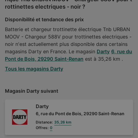
rottinettes electriques - noir ?
Disponibilité et tendance des prix
Batterie et chargeur trottinette électrique Tnb URBAN
MOOV - Chargeur 588V pour trottinettes electriques -
noir n'est actuellement plus disponible dans certains
magasins Darty en France. Le magasin
Darty
6, rue du
Pont de Bois, 29290 Saint-Renan
est à 35,26 km .
Tous les magasins Darty
Magasin Darty suivant
Darty
6, rue du Pont de Bois, 29290 Saint-Renan
Distance:
35,26 km
Offres:
0