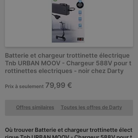
Batterie et chargeur trottinette électrique
Tnb URBAN MOOV - Chargeur 588V pour t
rottinettes electriques - noir chez Darty
79,99 €
Prix à seulement
Offres similaires
Toutes les offres de Darty
Où trouver Batterie et chargeur trottinette élect
rique Tnb URBAN MOOV - Chargeur 588V pour t