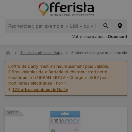
Votre localisation :
Ouessant
Toutes les offres de Darty
Batterie et chargeur trottinette éle
L'offre de Darty n'est malheureusement plus valable.
Offres valables de « Batterie et chargeur trottinette
électrique Tnb URBAN MOOV - Chargeur 588V pour
trottinettes electriques - noir »
124 offres valables de Darty
OFFRE