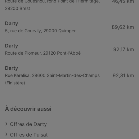
46,45 km
Route de Gouesnou, rond Point de l'Hermitage,
29200 Brest
Darty
89,62 km
5, rue de Gourvily, 29000 Quimper
Darty
92,17 km
Route de Plomeur, 29120 Pont-l'Abbé
Darty
92,31 km
Rue Kérélisa, 29600 Saint-Martin-des-Champs
(Finistère)
À découvrir aussi
Offres de Darty
Offres de Pulsat