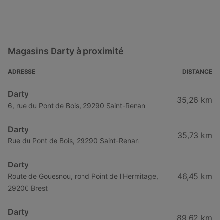
Magasins Darty à proximité
ADRESSE
DISTANCE
Darty
35,26 km
6, rue du Pont de Bois, 29290 Saint-Renan
Darty
35,73 km
Rue du Pont de Bois, 29290 Saint-Renan
Darty
46,45 km
Route de Gouesnou, rond Point de l'Hermitage,
29200 Brest
Darty
89,62 km