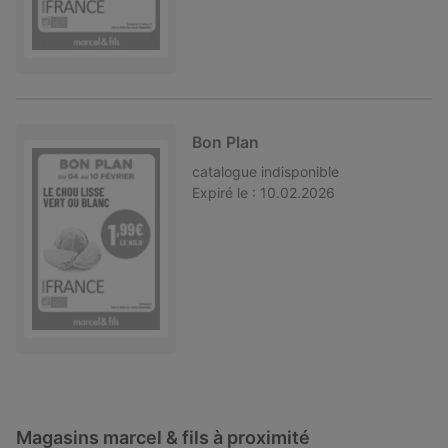
Bon Plan
catalogue
indisponible
Expiré le :
10.02.2026
Magasins marcel & fils à proximité