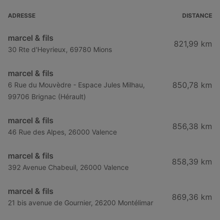
ADRESSE
DISTANCE
marcel & fils
821,99 km
30 Rte d'Heyrieux, 69780 Mions
marcel & fils
850,78 km
6 Rue du Mouvèdre - Espace Jules Milhau,
99706 Brignac (Hérault)
marcel & fils
856,38 km
46 Rue des Alpes, 26000 Valence
marcel & fils
858,39 km
392 Avenue Chabeuil, 26000 Valence
marcel & fils
869,36 km
21 bis avenue de Gournier, 26200 Montélimar