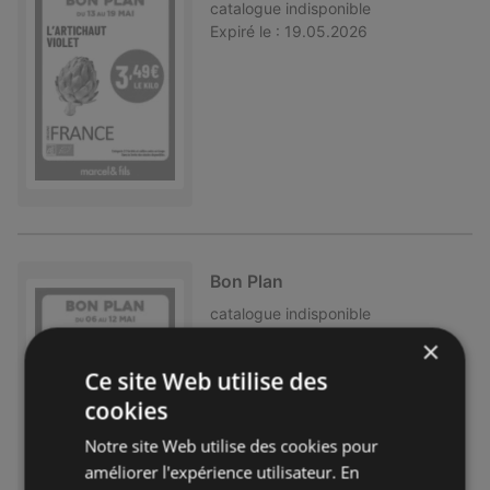
catalogue
indisponible
Expiré le :
19.05.2026
Bon Plan
catalogue
indisponible
Expiré le :
12.05.2026
×
Ce site Web utilise des
cookies
Notre site Web utilise des cookies pour
améliorer l'expérience utilisateur. En