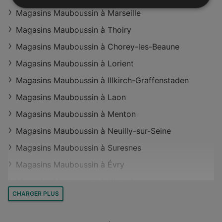
Magasins Mauboussin à Marseille
Magasins Mauboussin à Thoiry
Magasins Mauboussin à Chorey-les-Beaune
Magasins Mauboussin à Lorient
Magasins Mauboussin à Illkirch-Graffenstaden
Magasins Mauboussin à Laon
Magasins Mauboussin à Menton
Magasins Mauboussin à Neuilly-sur-Seine
Magasins Mauboussin à Suresnes
Magasins Mauboussin à Évry
Magasins Mauboussin à L'Isle-Adam
CHARGER PLUS
Magasins Mauboussin à Besançon
Magasins Mauboussin à Troyes