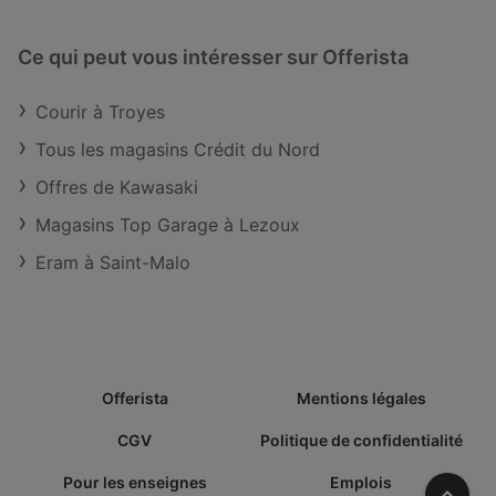
Ce qui peut vous intéresser sur Offerista
Courir à Troyes
Tous les magasins Crédit du Nord
Offres de Kawasaki
Magasins Top Garage à Lezoux
Eram à Saint-Malo
Offerista
Mentions légales
CGV
Politique de confidentialité
Pour les enseignes
Emplois
Vers l