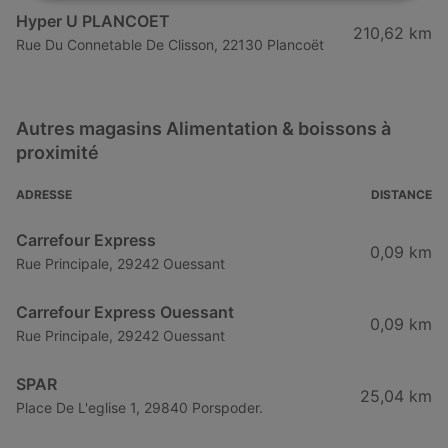
Hyper U PLANCOET
210,62 km
Rue Du Connetable De Clisson, 22130 Plancoët
Autres magasins Alimentation & boissons à
proximité
ADRESSE
DISTANCE
Carrefour Express
0,09 km
Rue Principale, 29242 Ouessant
Carrefour Express Ouessant
0,09 km
Rue Principale, 29242 Ouessant
SPAR
25,04 km
Place De L'eglise 1, 29840 Porspoder.