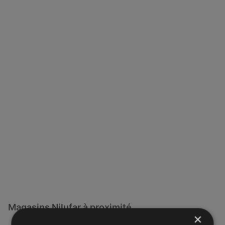
Magasins Nilufar à proximité
×