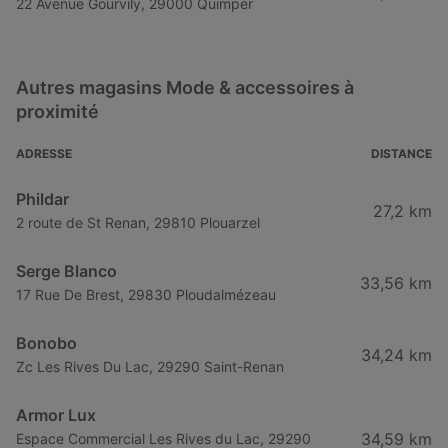
22 Avenue Gourvily, 29000 Quimper
Autres magasins Mode & accessoires à
proximité
ADRESSE
DISTANCE
Phildar
27,2 km
2 route de St Renan, 29810 Plouarzel
Serge Blanco
33,56 km
17 Rue De Brest, 29830 Ploudalmézeau
Bonobo
34,24 km
Zc Les Rives Du Lac, 29290 Saint-Renan
Armor Lux
34,59 km
Espace Commercial Les Rives du Lac, 29290