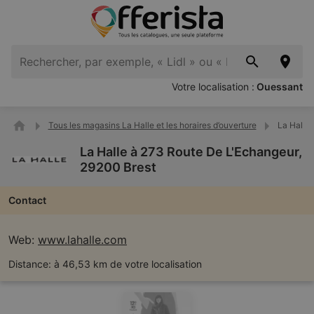
Votre localisation :
Ouessant
Tous les magasins La Halle et les horaires d’ouverture
La Halle
La Halle à 273 Route De L'Echangeur,
29200 Brest
Contact
Web:
www.lahalle.com
Distance:
à 46,53 km de votre localisation