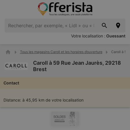
Votre localisation :
Ouessant
Tous les magasins Caroll et les horaires d’ouverture
Caroll à 59
Caroll à 59 Rue Jean Jaurès, 29218
Brest
Contact
Distance:
à 45,95 km de votre localisation