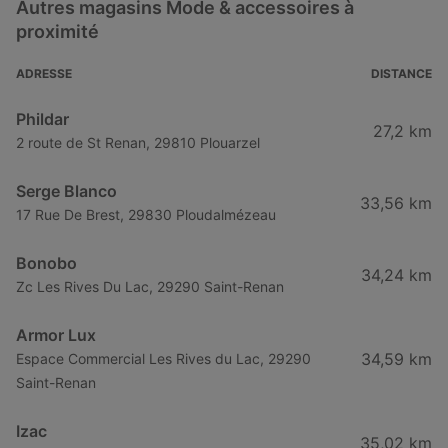
Autres magasins Mode & accessoires à
proximité
ADRESSE
DISTANCE
Phildar
27,2 km
2 route de St Renan, 29810 Plouarzel
Serge Blanco
33,56 km
17 Rue De Brest, 29830 Ploudalmézeau
Bonobo
34,24 km
Zc Les Rives Du Lac, 29290 Saint-Renan
Armor Lux
34,59 km
Espace Commercial Les Rives du Lac, 29290
Saint-Renan
Izac
35,02 km