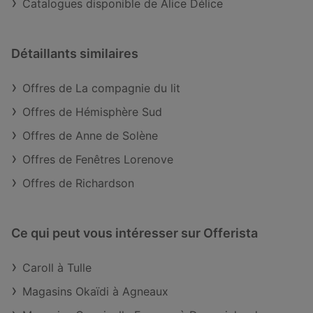
Catalogues disponible de Alice Délice
Détaillants similaires
Offres de La compagnie du lit
Offres de Hémisphère Sud
Offres de Anne de Solène
Offres de Fenêtres Lorenove
Offres de Richardson
Ce qui peut vous intéresser sur Offerista
Caroll à Tulle
Magasins Okaïdi à Agneaux