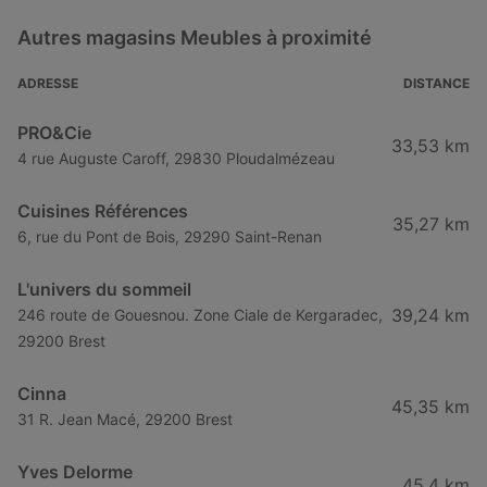
Autres magasins Meubles à proximité
ADRESSE
DISTANCE
PRO&Cie
33,53 km
4 rue Auguste Caroff, 29830 Ploudalmézeau
Cuisines Références
35,27 km
6, rue du Pont de Bois, 29290 Saint-Renan
L'univers du sommeil
39,24 km
246 route de Gouesnou. Zone Ciale de Kergaradec,
29200 Brest
Cinna
45,35 km
31 R. Jean Macé, 29200 Brest
Yves Delorme
45,4 km