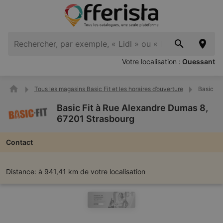
Votre localisation :
Ouessant
Tous les magasins Basic Fit et les horaires d’ouverture
Basic Fi
Basic Fit à Rue Alexandre Dumas 8,
67201 Strasbourg
Contact
Distance:
à 941,41 km de votre localisation