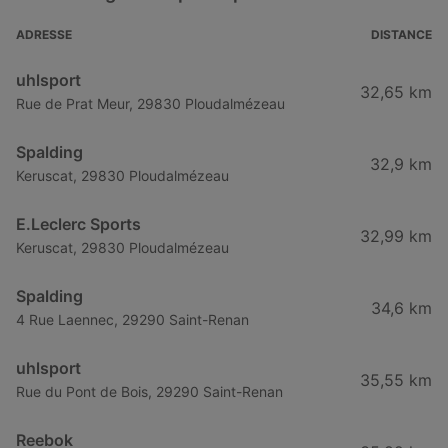
ADRESSE
DISTANCE
uhlsport
32,65 km
Rue de Prat Meur, 29830 Ploudalmézeau
Spalding
32,9 km
Keruscat, 29830 Ploudalmézeau
E.Leclerc Sports
32,99 km
Keruscat, 29830 Ploudalmézeau
Spalding
34,6 km
4 Rue Laennec, 29290 Saint-Renan
uhlsport
35,55 km
Rue du Pont de Bois, 29290 Saint-Renan
Reebok