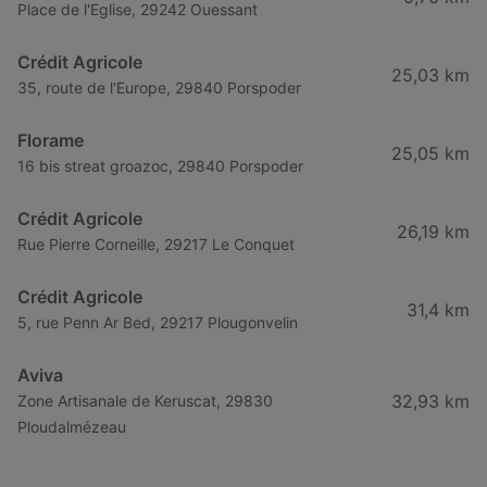
Place de l'Eglise, 29242 Ouessant
Crédit Agricole
25,03 km
35, route de l'Europe, 29840 Porspoder
Florame
25,05 km
16 bis streat groazoc, 29840 Porspoder
Crédit Agricole
26,19 km
Rue Pierre Corneille, 29217 Le Conquet
Crédit Agricole
31,4 km
5, rue Penn Ar Bed, 29217 Plougonvelin
Aviva
32,93 km
Zone Artisanale de Keruscat, 29830
Ploudalmézeau