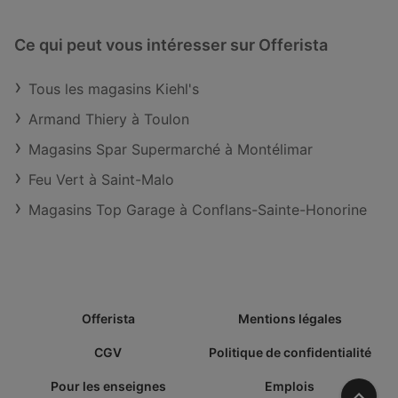
Ce qui peut vous intéresser sur Offerista
Tous les magasins Kiehl's
Armand Thiery à Toulon
Magasins Spar Supermarché à Montélimar
Feu Vert à Saint-Malo
Magasins Top Garage à Conflans-Sainte-Honorine
Offerista
Mentions légales
CGV
Politique de confidentialité
Pour les enseignes
Emplois
Vers l