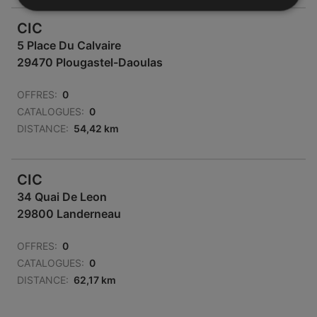
CIC
5 Place Du Calvaire
29470 Plougastel-Daoulas
OFFRES:
0
CATALOGUES:
0
DISTANCE:
54,42 km
CIC
34 Quai De Leon
29800 Landerneau
OFFRES:
0
CATALOGUES:
0
DISTANCE:
62,17 km