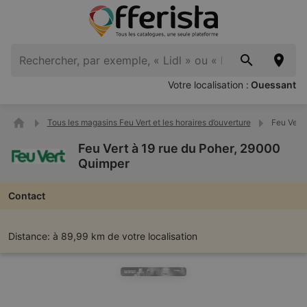
Votre localisation :
Ouessant
Tous les magasins Feu Vert et les horaires d’ouverture
Feu Vert 
Feu Vert à 19 rue du Poher, 29000
Quimper
Contact
Distance:
à 89,99 km de votre localisation