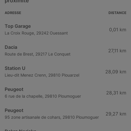
proximité
ADRESSE
DISTANCE
Top Garage
0,01 km
La Croix Rouge, 29242 Ouessant
Dacia
27,11 km
Route de Brest, 29217 Le Conquet
Station U
28,09 km
Lieu-dit Menez Crenn, 29810 Plouarzel
Peugeot
28,31 km
6 rue de la chapelle, 29810 Ploumoguer
Peugeot
29,27 km
95 zone artisanale de cohars, 29810 Ploumoguer