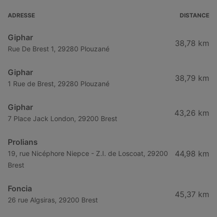
ADRESSE
DISTANCE
Giphar
38,78 km
Rue De Brest 1, 29280 Plouzané
Giphar
38,79 km
1 Rue de Brest, 29280 Plouzané
Giphar
43,26 km
7 Place Jack London, 29200 Brest
Prolians
44,98 km
19, rue Nicéphore Niepce - Z.I. de Loscoat, 29200
Brest
Foncia
45,37 km
26 rue Algsiras, 29200 Brest