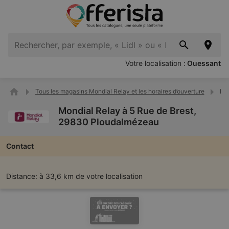
Votre localisation :
Ouessant
Tous les magasins Mondial Relay et les horaires d’ouverture
Mon
Mondial Relay à 5 Rue de Brest,
29830 Ploudalmézeau
Contact
Distance:
à 33,6 km de votre localisation