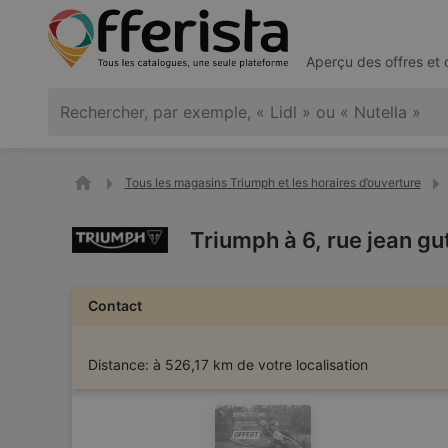
Aperçu des offres et
Tous les magasins Triumph et les horaires d’ouverture
Triumph à 6, rue jean g
Contact
Distance:
à 526,17 km de votre localisation