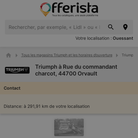
Votre localisation :
Ouessant
Tous les magasins Triumph et les horaires d’ouverture
Triumph 
Triumph à Rue du commandant
charcot, 44700 Orvault
Contact
Distance:
à 291,91 km de votre localisation