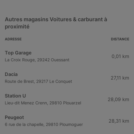
Autres magasins Voitures & carburant à
proximité
ADRESSE
DISTANCE
Top Garage
0,01 km
La Croix Rouge, 29242 Ouessant
Dacia
27,11 km
Route de Brest, 29217 Le Conquet
Station U
28,09 km
Lieu-dit Menez Crenn, 29810 Plouarzel
Peugeot
28,31 km
6 rue de la chapelle, 29810 Ploumoguer