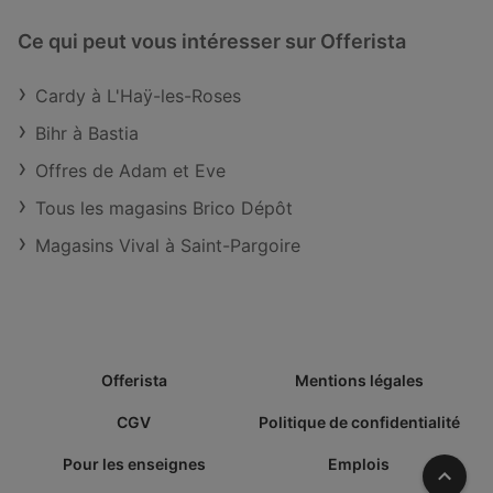
Ce qui peut vous intéresser sur Offerista
Cardy à L'Haÿ-les-Roses
Bihr à Bastia
Offres de Adam et Eve
Tous les magasins Brico Dépôt
Magasins Vival à Saint-Pargoire
Offerista
Mentions légales
CGV
Politique de confidentialité
Pour les enseignes
Emplois
Vers l