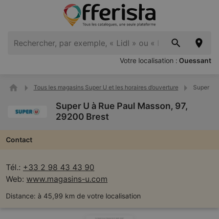
Votre localisation :
Ouessant
Tous les magasins Super U et les horaires d’ouverture
Super U à
Super U à Rue Paul Masson, 97,
29200 Brest
Contact
Tél.:
+33 2 98 43 43 90
Web:
www.magasins-u.com
Distance:
à 45,99 km de votre localisation