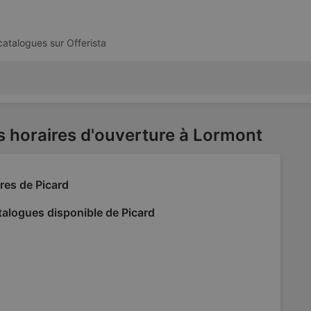
 catalogues sur
Offerista
s horaires d'ouverture à Lormont
res de Picard
alogues disponible de Picard