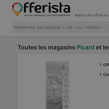
Aperçu des offres et
Toutes les magasins
Picard
et le
Off
Cat