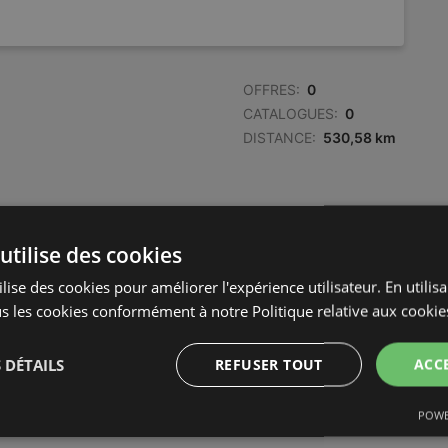
OFFRES:
0
CATALOGUES:
0
DISTANCE:
530,58 km
utilise des cookies
OFFRES:
0
lise des cookies pour améliorer l'expérience utilisateur. En utilis
CATALOGUES:
1
s les cookies conformément à notre Politique relative aux cookie
DISTANCE:
530,65 km
 DÉTAILS
REFUSER TOUT
ACC
POWE