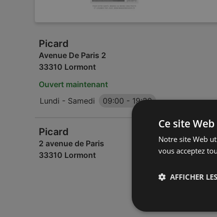
Picard
Avenue De Paris 2
33310 Lormont
Ouvert maintenant
Lundi - Samedi
09:00
-
19:30
Ce site Web 
Picard
Notre site Web uti
2 avenue de Paris
vous acceptez tou
33310 Lormont
AFFICHER LES