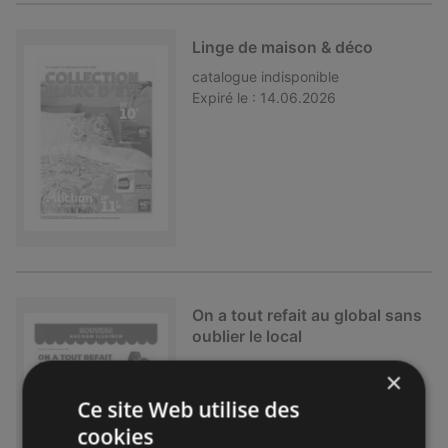
Linge de maison & déco
catalogue
indisponible
Expiré le :
14.06.2026
On a tout refait au global sans
oublier le local
catalogue
indisponible
×
Expiré le :
14.06.2026
Ce site Web utilise des
cookies