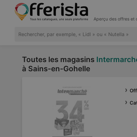
Aperçu des offres et
Toutes les magasins
Intermarch
à Sains-en-Gohelle
Of
Ca