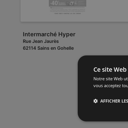
Intermarché Hyper
Rue Jean Jaurès
62114 Sains en Gohelle
Ce site Web 
Notre site Web uti
vous acceptez tou
AFFICHER LES