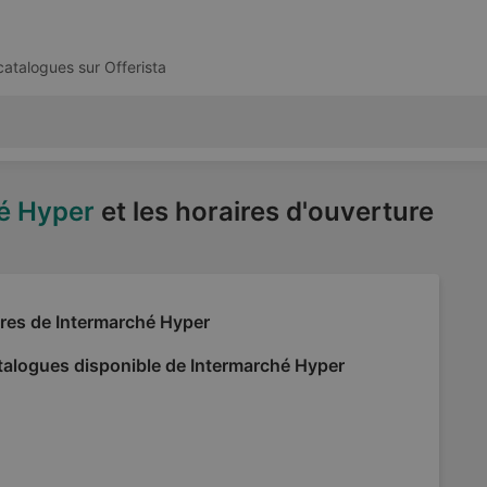
 catalogues sur
Offerista
é Hyper
et les horaires d'ouverture
fres de Intermarché Hyper
talogues disponible de Intermarché Hyper