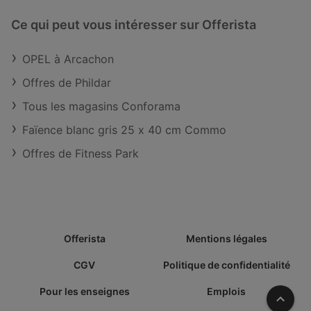
Ce qui peut vous intéresser sur Offerista
OPEL à Arcachon
Offres de Phildar
Tous les magasins Conforama
Faïence blanc gris 25 x 40 cm Commo
Offres de Fitness Park
Offerista
Mentions légales
CGV
Politique de confidentialité
Pour les enseignes
Emplois
Vers l