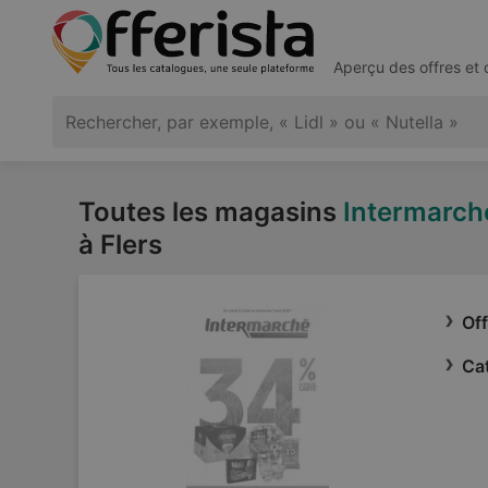
Aperçu des offres et
Toutes les magasins
Intermarch
à Flers
Of
Ca