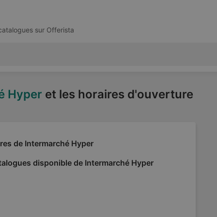
 catalogues sur
Offerista
é Hyper
et les horaires d'ouverture
fres de Intermarché Hyper
talogues disponible de Intermarché Hyper