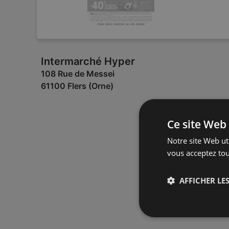
Intermarché Hyper
108 Rue de Messei
61100 Flers (Orne)
Ce site Web 
Notre site Web uti
vous acceptez tou
AFFICHER LES