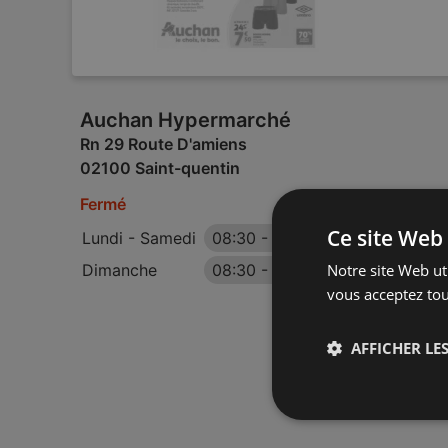
Auchan Hypermarché
Rn 29 Route D'amiens
02100 Saint-quentin
Fermé
Ce site Web 
Lundi - Samedi
08:30
-
21:00
Notre site Web uti
Dimanche
08:30
-
12:30
vous acceptez tou
AFFICHER LES