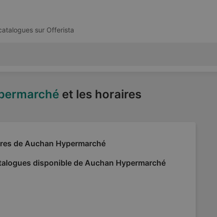
 catalogues sur
Offerista
permarché
et les horaires
fres de Auchan Hypermarché
talogues disponible de Auchan Hypermarché