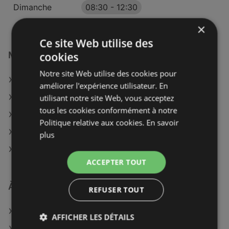
Dimanche
08:30
-
12:30
×
Ce site Web utilise des
Magasins Maximarché à :
cookies
Notre site Web utilise des cookies pour
Maximarché à Moulins
améliorer l'expérience utilisateur. En
Maximarché à Autun
utilisant notre site Web, vous acceptez
tous les cookies conformément à notre
Maximarché à Besançon
Politique relative aux cookies.
En savoir
Maximarché à Montbard
plus
Maximarché à Troyes
ACCEPTER TOUT
À découvrir aussi
REFUSER TOUT
Offres de Maximarché
AFFICHER LES DÉTAILS