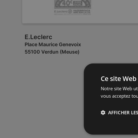
E.Leclerc
Place Maurice Genevoix
55100 Verdun (Meuse)
Ce site Web 
Notre site Web uti
vous acceptez tou
AFFICHER LES