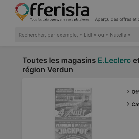
Aperçu des offres et
Toutes les magasins
E.Leclerc
et
région Verdun
Off
Cat