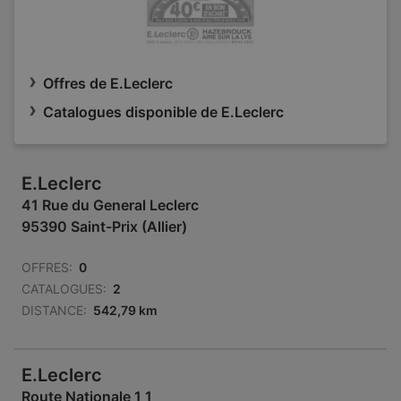
Offres de E.Leclerc
Catalogues disponible de E.Leclerc
E.Leclerc
41 Rue du General Leclerc
95390 Saint-Prix (Allier)
OFFRES:
0
CATALOGUES:
2
DISTANCE:
542,79 km
E.Leclerc
Route Nationale 1 1