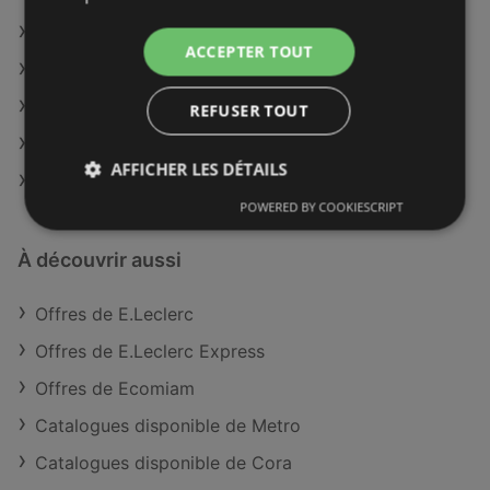
E.Leclerc à Aurillac
ACCEPTER TOUT
E.Leclerc à Épinal
E.Leclerc à Langon
REFUSER TOUT
E.Leclerc à Château-Gontier
AFFICHER LES DÉTAILS
E.Leclerc à Gap
POWERED BY COOKIESCRIPT
À découvrir aussi
Offres de E.Leclerc
Offres de E.Leclerc Express
Offres de Ecomiam
Catalogues disponible de Metro
Catalogues disponible de Cora