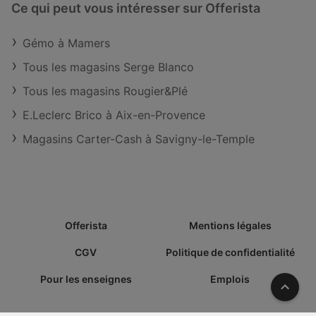
Ce qui peut vous intéresser sur Offerista
Gémo à Mamers
Tous les magasins Serge Blanco
Tous les magasins Rougier&Plé
E.Leclerc Brico à Aix-en-Provence
Magasins Carter-Cash à Savigny-le-Temple
Offerista
Mentions légales
CGV
Politique de confidentialité
Pour les enseignes
Emplois
Vers l