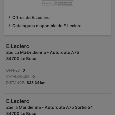
Offres de E.Leclerc
Catalogues disponible de E.Leclerc
E.Leclerc
Zae La Mã©ridienne - Autoroute A75
34700 Le Bosc
OFFRES:
0
CATALOGUES:
0
DISTANCE:
838,34 km
E.Leclerc
Zae la Méridienne - Autoroute A75 Sortie 54
34700 Le Bosc