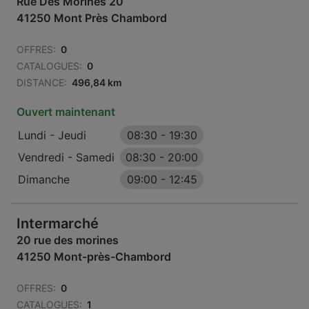
Rue Des Morines 20
41250 Mont Près Chambord
OFFRES:
0
CATALOGUES:
0
DISTANCE:
496,84 km
Ouvert maintenant
Lundi - Jeudi
08:30
-
19:30
Vendredi - Samedi
08:30
-
20:00
Dimanche
09:00
-
12:45
Intermarché
20 rue des morines
41250 Mont-près-Chambord
OFFRES:
0
CATALOGUES:
1