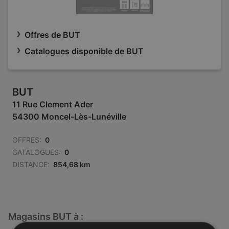
Offres de BUT
Catalogues disponible de BUT
BUT
11 Rue Clement Ader
54300 Moncel-Lès-Lunéville
OFFRES:
0
CATALOGUES:
0
DISTANCE:
854,68 km
Magasins BUT à :