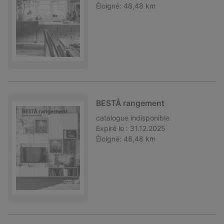
Éloigné:
48,48 km
BESTÅ rangement
catalogue
indisponible
Expiré le :
31.12.2025
Éloigné:
48,48 km