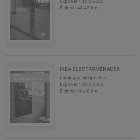
Expiré le :
31.12.2025
Éloigné:
48,48 km
IKEA ÉLECTROMÉNAGER
catalogue
indisponible
Expiré le :
31.12.2025
Éloigné:
48,48 km