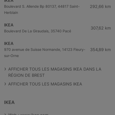
IKEA
292,66 km
Boulevard S. Allende Bp 80137, 44817 Saint-
Herblain
IKEA
307,62 km
Boulevard De La Giraudais, 35740 Pacé
IKEA
354,89 km
970 avenue de Suisse Normande, 14123 Fleury-
sur-Orne
AFFICHER TOUS LES MAGASINS IKEA DANS LA
RÉGION DE BREST
AFFICHER TOUS LES MAGASINS IKEA
IKEA