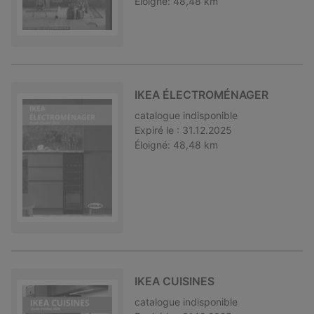
Éloigné:
48,48 km
IKEA ÉLECTROMÉNAGER
catalogue
indisponible
Expiré le :
31.12.2025
Éloigné:
48,48 km
IKEA CUISINES
catalogue
indisponible