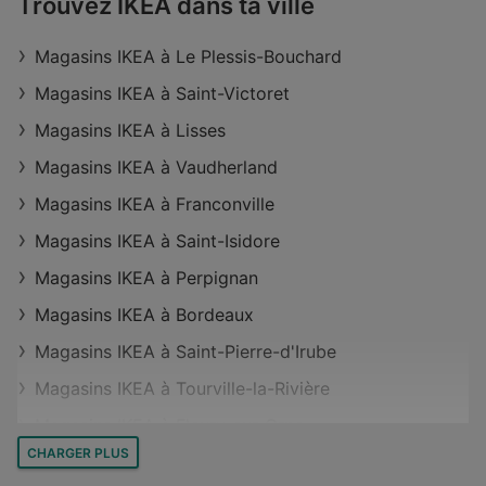
Trouvez IKEA dans ta ville
Magasins IKEA à Le Plessis-Bouchard
Magasins IKEA à Saint-Victoret
Magasins IKEA à Lisses
Magasins IKEA à Vaudherland
Magasins IKEA à Franconville
Magasins IKEA à Saint-Isidore
Magasins IKEA à Perpignan
Magasins IKEA à Bordeaux
Magasins IKEA à Saint-Pierre-d'Irube
Magasins IKEA à Tourville-la-Rivière
Magasins IKEA à Fleury-sur-Orne
CHARGER PLUS
Magasins IKEA à Capinghem