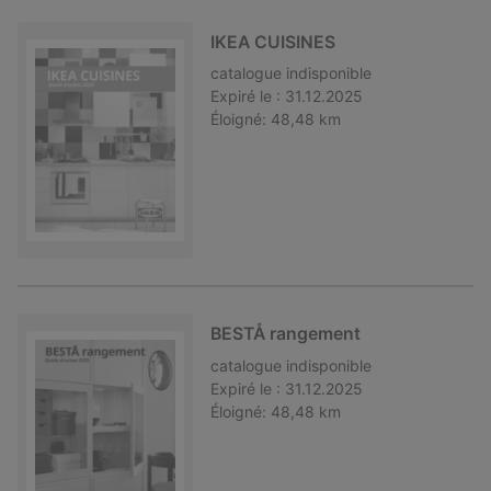
IKEA CUISINES
catalogue
indisponible
Expiré le :
31.12.2025
Éloigné:
48,48 km
BESTÅ rangement
catalogue
indisponible
Expiré le :
31.12.2025
Éloigné:
48,48 km