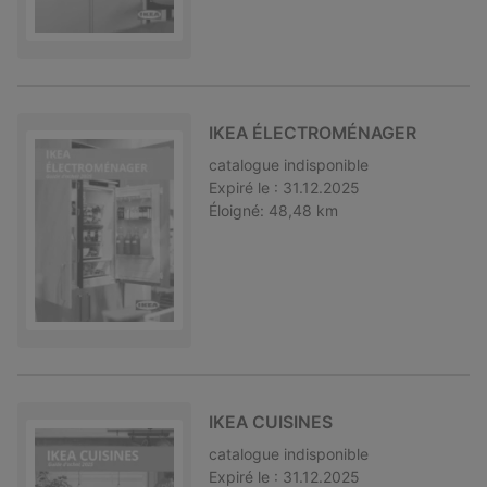
IKEA ÉLECTROMÉNAGER
catalogue
indisponible
Expiré le :
31.12.2025
Éloigné:
48,48 km
IKEA CUISINES
catalogue
indisponible
Expiré le :
31.12.2025