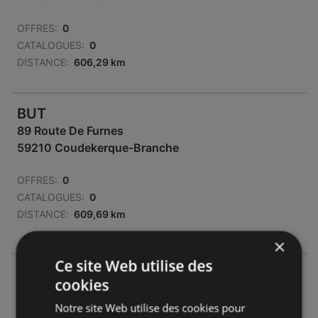
OFFRES:
0
CATALOGUES:
0
DISTANCE:
606,29 km
BUT
89 Route De Furnes
59210 Coudekerque-Branche
OFFRES:
0
CATALOGUES:
0
DISTANCE:
609,69 km
×
Ce site Web utilise des
BUT
cookies
Lieu Dit #pres Du Nouveau
Notre site Web utilise des cookies pour
59270 Bailleul (Nord)