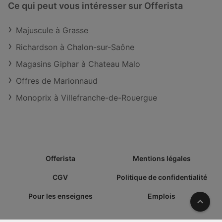
Ce qui peut vous intéresser sur Offerista
Majuscule à Grasse
Richardson à Chalon-sur-Saône
Magasins Giphar à Chateau Malo
Offres de Marionnaud
Monoprix à Villefranche-de-Rouergue
Offerista
Mentions légales
CGV
Politique de confidentialité
Pour les enseignes
Emplois
Vers l