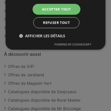
GiFi à Chambéry
ACCEPTER TOUT
GiFi à Nantua
GiFi à Briey
REFUSER TOUT
GiFi à Saint-Jean-d'Angély
AFFICHER LES DÉTAILS
GiFi à Laval
POWERED BY COOKIESCRIPT
À découvrir aussi
Offres de GiFi
Offres de Jardiland
Offres de Magasin Vert
Catalogues disponible de Desjoyaux
Catalogues disponible de Rural Master
Catalogues disponible de Mr Bricolage