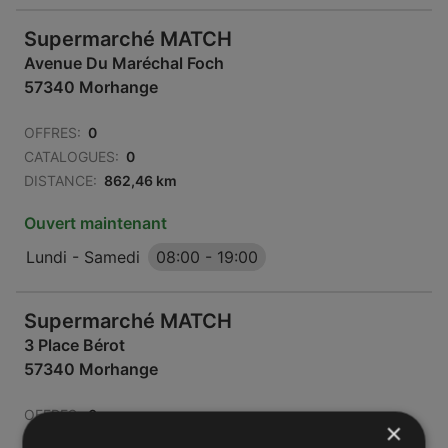
Supermarché MATCH
Avenue Du Maréchal Foch
57340 Morhange
OFFRES:
0
CATALOGUES:
0
DISTANCE:
862,46 km
Ouvert maintenant
Lundi - Samedi
08:00
-
19:00
Supermarché MATCH
3 Place Bérot
57340 Morhange
OFFRES:
0
×
CATALOGUES:
0